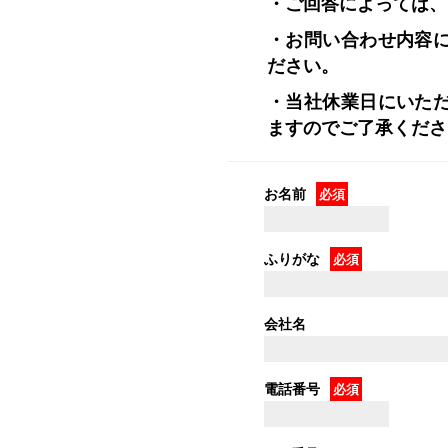
・ご回答によっては、
・お問い合わせ内容
ださい。
・当社休業日にいた
ますので
ご了承くださ
お名前
必須
ふりがな
必須
会社名
電話番号
必須