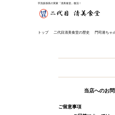
芋洗坂係長の実家「清美食堂」復活！
トップ
二代目清美食堂の歴史
門司港ちゃ
当店へのお問
ご留意事項