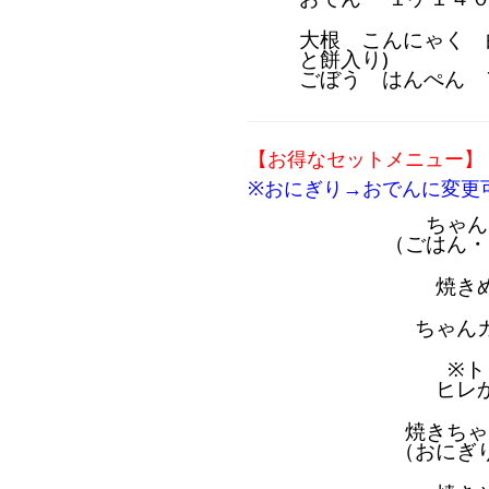
大根 こんにゃく 
と餅入り)
ごぼう はんぺん 
【お得なセットメニュー】
※おにぎり→おでんに変更
ちゃん
（ごはん・
焼き
ちゃん
※ト
ヒレ
焼きちゃ
（おにぎ