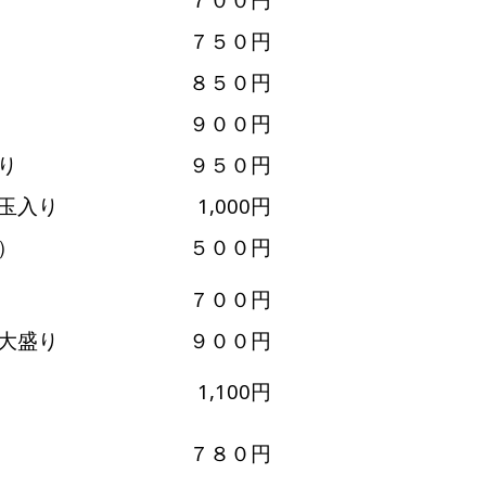
７５０円
８５０円
９００円
り
９５０円
ん玉入り
1,000円
）
５００円
７００円
大盛り
９００円
1,100円
７８０円