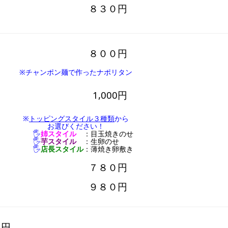
８３０円
８００円
※チャンポン麺で作ったナポリタン
1,000円
※
トッピングスタイル３種類
から
お選びください！
🖐️
姉スタイル
：目玉焼きのせ
🖐️
芋スタイル
：生卵のせ
🖐️
店長スタイル
：薄焼き卵敷き
７８０円
９８０円
０円