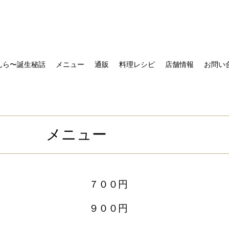
んら〜誕生秘話
メニュー
通販
料理レシピ
店舗情報
お問い
メニュー
７００円
９００円