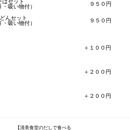
そばセット
９５０円
り・吸い物付）
どんセット
９５０円
り・吸い物付）
＋１００円
＋２００円
＋２００円
【清美食堂のだしで食べる