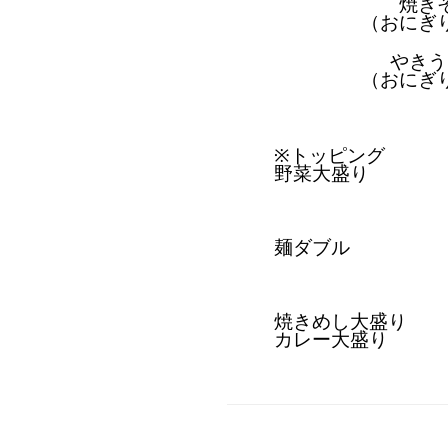
焼き
（おにぎ
やきう
（おにぎ
※トッピング
野菜大盛り
麺ダブル
焼きめし大盛り
カレー大盛り