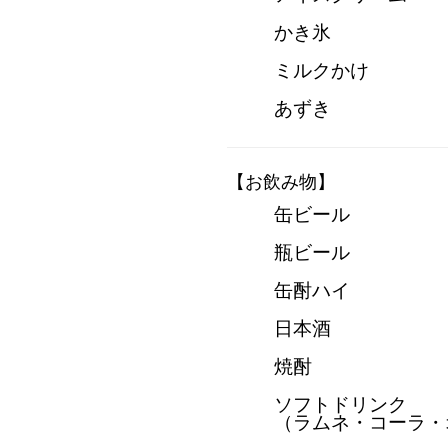
かき氷
ミルクかけ
あずき
【お飲み物】
缶ビール
瓶ビール
缶酎ハイ
日本酒
焼酎
ソフトドリンク
（ラムネ・コーラ・