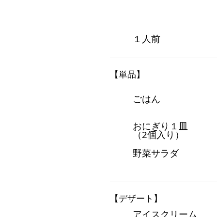
１人前
【単品】
ごはん
おにぎり１皿
（2個入り）
野菜サラダ
【デザート】
アイスクリーム