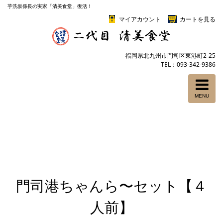
芋洗坂係長の実家「清美食堂」復活！
マイアカウント
カートを見る
福岡県北九州市門司区東港町2-25
TEL：093-342-9386
MENU
門司港ちゃんら〜セット【４
人前】